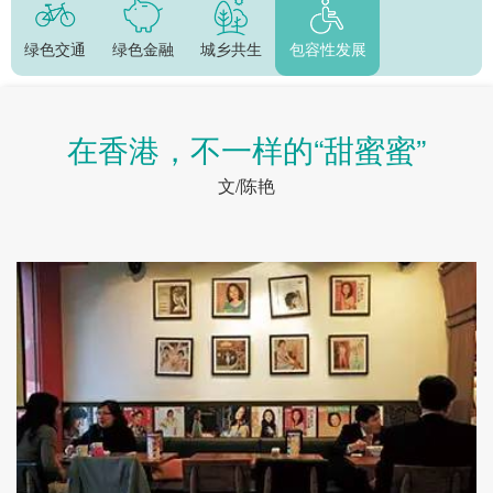
绿色交通
绿色金融
城乡共生
包容性发展
在香港，不一样的“甜蜜蜜”
文/陈艳