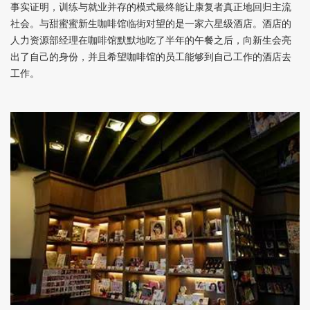
事实证明，训练与就业并存的模式最终能让康复者真正地回归主流
社会。与甜蜜蜜新生咖啡馆临街对望的是一家六星级酒店。酒店的
人力资源部经理在咖啡馆默默地吃了半年的午餐之后，向新生会亮
出了自己的身份，并且希望咖啡馆的员工能够到自己工作的酒店去
工作。