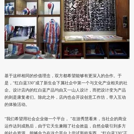
基于这样相同的价值理念，双方都希望能够有更深入的合作。于
是，“红白蓝330”成了新生会下属社企中第一个与文化产业相关的社
企。设计店内的红白蓝产品均由又一山人设计，而把设计变为产品
的则是康复者们。除此之外，店内也会开设创意工作坊，带入互动
的体验活动。
“我们希望用社会企业做一个平台， ”在游秀慧看来，当社企的商业
运作达到成熟后，由于它天生兼顾了社会效益，自然会吸引到多方
的社会资源，能够合力在这个平台上尝试新的东西。“红白蓝330”正