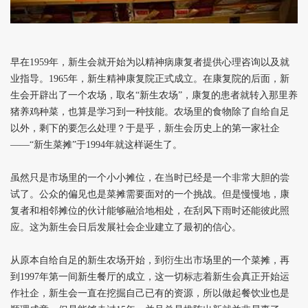
早在1959年，新生会就开始为以精神病康复者提供心理咨询以及就
业指导。1965年，新生精神康复院正式成立。在康复院的后面，新
生会开辟出了一个农场，取名“新生农场”，康复的患者就转入那里养
猪养鸡种菜，也算是学习到一种技能。农场里的食物除了自给自足
以外，剩下的要怎么处理？于是乎，新生会历史上的第一家社企
——“新生菜摊”于1994年就这样诞生了。
虽然只是市场里的一个小小摊位，在当时已经是一个非常大胆的尝
试了。公众的偏见也是菜摊需要面对的一个挑战。但是慢慢地，康
复者和相邻摊位的伙计能够融洽地相处，在刮风下雨时还能彼此照
应。这为新生会日后发展社会企业建立了最初的信心。
从原本自给自足的新生农场开始，到衍生出市场里的一个菜摊，再
到1997年第一间新生餐厅的成立，这一切标志着新生会真正开始运
作社企，新生会一直在挖掘自己已有的资源，所以做起餐饮业也是