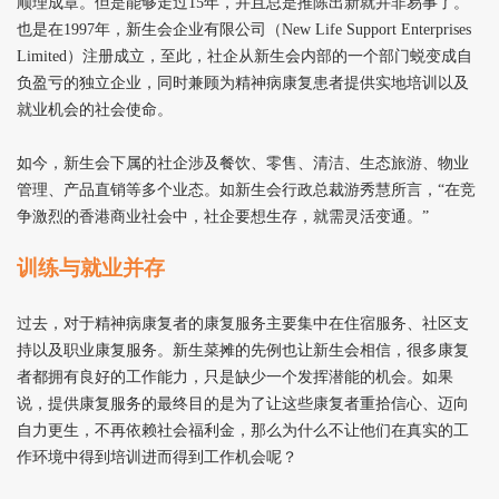
顺理成章。但是能够走过15年，并且总是推陈出新就并非易事了。
也是在1997年，新生会企业有限公司（New Life Support Enterprises
Limited）注册成立，至此，社企从新生会内部的一个部门蜕变成自
负盈亏的独立企业，同时兼顾为精神病康复患者提供实地培训以及
就业机会的社会使命。
如今，新生会下属的社企涉及餐饮、零售、清洁、生态旅游、物业
管理、产品直销等多个业态。如新生会行政总裁游秀慧所言，“在竞
争激烈的香港商业社会中，社企要想生存，就需灵活变通。”
训练与就业并存
过去，对于精神病康复者的康复服务主要集中在住宿服务、社区支
持以及职业康复服务。新生菜摊的先例也让新生会相信，很多康复
者都拥有良好的工作能力，只是缺少一个发挥潜能的机会。如果
说，提供康复服务的最终目的是为了让这些康复者重拾信心、迈向
自力更生，不再依赖社会福利金，那么为什么不让他们在真实的工
作环境中得到培训进而得到工作机会呢？