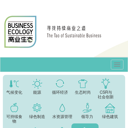
Toggl
Navig
气候变化
能源
循环经济
生态时尚
CSR与
社会创新
可持续食
绿色制造
水资源管理
领导力
绿色建筑
物