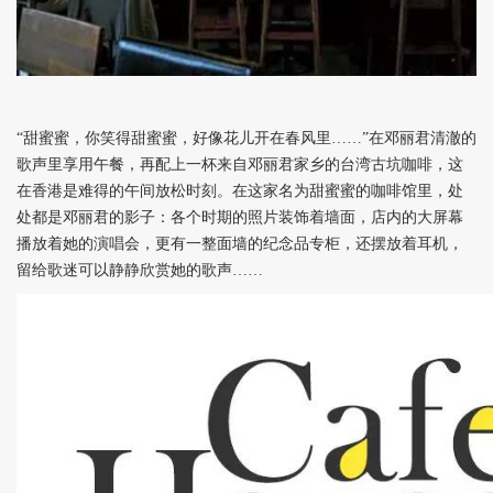
“甜蜜蜜，你笑得甜蜜蜜，好像花儿开在春风里……”在邓丽君清澈的
歌声里享用午餐，再配上一杯来自邓丽君家乡的台湾古坑咖啡，这
在香港是难得的午间放松时刻。在这家名为甜蜜蜜的咖啡馆里，处
处都是邓丽君的影子：各个时期的照片装饰着墙面，店内的大屏幕
播放着她的演唱会，更有一整面墙的纪念品专柜，还摆放着耳机，
留给歌迷可以静静欣赏她的歌声……