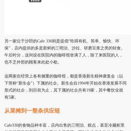
另一家位于沙田的Cafe 330则是提倡“吃得有机、简单、愉快、环
保”，店内提供的多是新鲜的三明治、沙拉、研磨豆浆之类的轻食。
午后时分，这间设在医院内的咖啡馆坐满了人，除了来医院的人，
也不乏外部的顾客来此处小歇。
这两家在经营上各有侧重的咖啡馆，都是香港新生精神康复会（以
下简称“新生会”）下属的社企。新生会自1994年开始在香港发展不同
形式的社企，到目前为止，其下属的社企共有19家，其中餐饮业就
有5家。
从菜摊到一整条供应链
Cafe330
的食物品种丰富，店内出售的三明治、糕点，甚至冷藏柜里