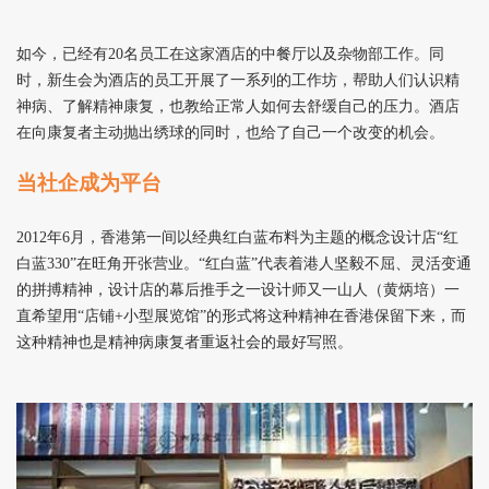
如今，已经有20名员工在这家酒店的中餐厅以及杂物部工作。同
时，新生会为酒店的员工开展了一系列的工作坊，帮助人们认识精
神病、了解精神康复，也教给正常人如何去舒缓自己的压力。酒店
在向康复者主动抛出绣球的同时，也给了自己一个改变的机会。
当社企成为平台
2012
年6月，香港第一间以经典红白蓝布料为主题的概念设计店“红
白蓝330”在旺角开张营业。“红白蓝”代表着港人坚毅不屈、灵活变通
的拼搏精神，设计店的幕后推手之一设计师又一山人（黄炳培）一
直希望用“店铺+小型展览馆”的形式将这种精神在香港保留下来，而
这种精神也是精神病康复者重返社会的最好写照。