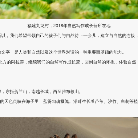
福建九龙村，2018年自然写作成长营所在地
所以，我们希望带领自己的孩子们与自然待上一会儿，建立与自然的连接
为文字，是人类和自然以及这个世界对话的一种重要而基础的能力。
向北方的阿拉善，继续我们的自然写作成长营，回到自然的怀抱，体验自
部，东抵贺兰山，南越长城，西至雅布赖山。
净的天色倒映在海子里，蓝得勾魂摄魄。湖畔生长着芦苇、沙竹、白刺等