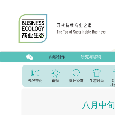
内容创作
研究与咨询
气候变化
能源
循环经济
生态时尚
C
社
八月中旬