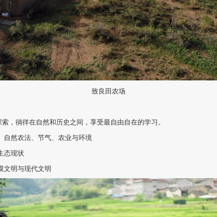
致良田农场
探索，徜徉在自然和历史之间，享受最自由自在的学习。
植、自然农法、节气、农业与环境
生态现状
漠文明与现代文明