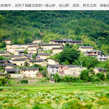
稔的都市，去到了福建北部的一座山村，在山野、农田、村庄之间，体验