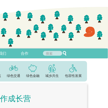
我们
合作
筑
绿色交通
绿色金融
城乡共生
包容性发展
作成长营