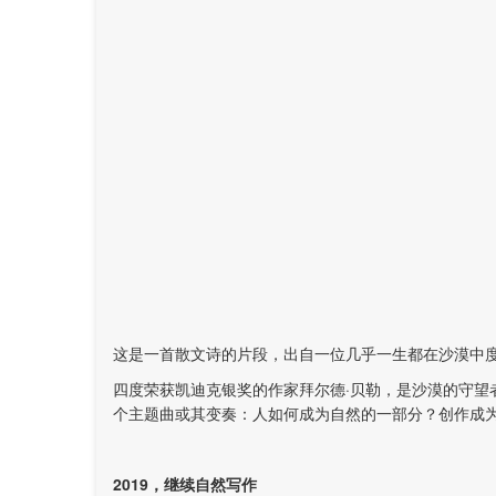
这是一首散文诗的片段，出自一位几乎一生都在沙漠中
四度荣获凯迪克银奖的作家拜尔德·贝勒，是沙漠的守
个主题曲或其变奏：人如何成为自然的一部分？创作成
2019，继续自然写作