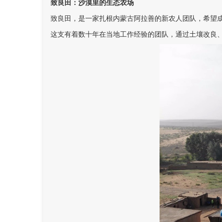
致良田：沙漠里的生态农场
致良田，是一家扎根内蒙古阿拉善的新农人团队，希望
这支有着数十年在当地工作经验的团队，通过土壤改良