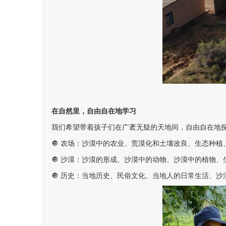
在自然里，自由自在地学习
我们希望带着孩子们在广袤无疑的天地间，自由自在地
🔘 农场：沙漠中的农业、荒漠化和土壤改良、生态种
🔘 沙漠：沙漠的形成、沙漠中的动物、沙漠中的植物、
🔘 历史：当地历史、民俗文化、当地人的日常生活、沙