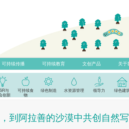
可持续传播
可持续教育
文创产品
关于
SR与
可持续食
绿色制造
水资源管理
领导力
绿色建
会创新
物
，到阿拉善的沙漠中共创自然写