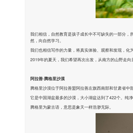
我们相信，自然教育是孩子成长中不可缺失的一部分，
然，向自然学习。
我们也相信写作的力量，将真实体验、观察和发现，化
2019年的夏天，我们希望再次出发，从南方的山野走
阿拉善·腾格里沙漠
腾格里沙漠位于阿拉善盟阿拉善左旗西南部和甘肃省中
它是中国湖盆最多的沙漠，大小湖盆达到了422个。纯
腾格里为蒙古语，意思是象天一样浩渺无际。