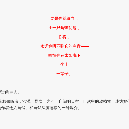
要是你觉得自己
比一只角蟾优越，
你将，
永远也听不到它的声音——
哪怕你在太阳底下
坐上
一辈子。
度过的诗人。
望者和倾听者，沙漠、悬崖、岩石、广阔的天空、自然中的动植物，成为她
为作者进入自然、和自然深度连接的一种媒介。