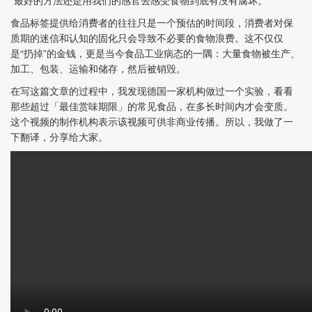
食品标签提供给消费者的往往只是一个预估的时间段，消费者对保
质期的迷信和认知的固化只会导致不必要的食物浪费。这不仅仅
是“扔掉”的金钱，更是当今食品工业病态的一隅：大量食物被生产、
加工、包装、运输和储存，然后被销毁。
在写这篇文章的过程中，我发现德国一家机构做过一个实验，看看
那些超过「最佳赏味期限」的常见食品，在多长时间内才会变质。
这个视频的制作机构表示该视频可供非商业传播。所以，我做了一
下翻译，分享给大家。