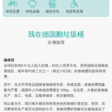
绿色交通
绿色金融
城乡共生
包容性发展
我在德国翻垃圾桶
文/蒋歆璟
编者按
全球目前有6.9 亿人陷入饥饿，20亿人营养不良。然而据联合国粮食
署报告，每年有约有三分之一（将近13亿吨）的食物遭到损坏和浪
费。
其中，在北半球发达国家食物物资丰富、价格实惠，食物浪费现象
极为严重，德国年人均食物浪费量近 50kg 。在这里，大量的食物被
生产、加工、包装、运输和储存，然后被销毁。
民以食为天，我们每天都在和形形色色的食物打着交道。然而，在
消费者和生产者完全脱钩的今天，食物浪费的现象往往被掩盖在了