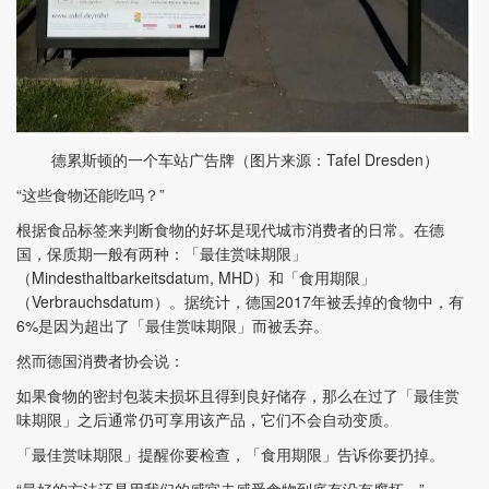
德累斯顿的一个车站广告牌（图片来源：Tafel Dresden）
“这些食物还能吃吗？”
根据食品标签来判断食物的好坏是现代城市消费者的日常。在德
国，保质期一般有两种：「最佳赏味期限」
（Mindesthaltbarkeitsdatum, MHD）和「食用期限」
（Verbrauchsdatum）。据统计，德国2017年被丢掉的食物中，有
6%是因为超出了「最佳赏味期限」而被丢弃。
然而德国消费者协会说：
如果食物的密封包装未损坏且得到良好储存，那么在过了「最佳赏
味期限」之后通常仍可享用该产品，它们不会自动变质。
「最佳赏味期限」提醒你要检查，「食用期限」告诉你要扔掉。
“最好的方法还是用我们的感官去感受食物到底有没有腐坏。”