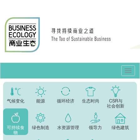
Toggl
Navig
气候变化
能源
循环经济
生态时尚
CSR与
社会创新
可持续食
绿色制造
水资源管理
领导力
绿色建筑
物