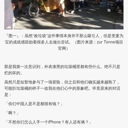
『图一』：虽然“捡垃圾”这件事情本身并不那么吸引人，但是变废为
宝的成就感鼓励着很多人去做出尝试。（图片来源：zur Tonne项目
官网）
那是我第一次意识到，外表漆黑的垃圾桶里都有些什么。绝不只是
烂的坏的。
虽然只是短暂地参与了一场冒险，但之后和他们确实越来越熟了，
可能扒垃圾桶的样子一改我在他们心中的形象吧。毕竟原来的对话
是：
「你们中国人是不是都很有钱？」
「啊？」
「不然你们怎么人手一个iPhone？有人还有俩？」