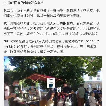
2. “捡“回来的食物怎么办？
第二天，我们用捡到的食物做了一顿晚餐，各自邀请了些朋友。他
们事先也都被通知过，这是一顿垃圾桶里淘来的美味。
我一开始还很紧张，担心会出现无人出席的窘境。看到大家都一副
稀松平常的样子，才知道这也算是个大学宿舍传统了。让现在的我
不禁产生联想，多年后的zur Tonne项目，难道就是脱胎于此吗？
zur Tonne是德国联邦政府支持创意项目，拯救本应zur Tonne（to
the bin）的食材，并用这些「垃圾」在移动餐车上、在「围观群
众」眼前烹饪美味食物，最后分发给大家。