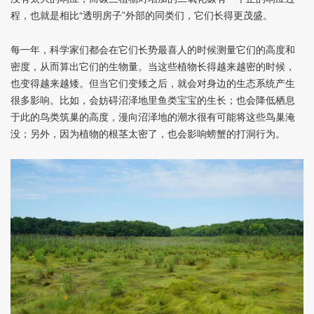
程，也就是相比“透明房子”外部的同类们，它们长得更茂盛。
每一年，科学家们都会在它们长势最喜人的时候测量它们的高度和
密度，从而算出它们的生物量。当这些植物长得越来越密的时候，
也变得越来越矮。但当它们变矮之后，就会对身边的生态系统产生
很多影响。比如，会妨碍沼泽地里鱼类宝宝的生长；也会降低栖息
于此的鸟类筑巢的高度，漫向沼泽地的潮水很有可能将这些鸟巢淹
没；另外，因为植物的根茎太密了，也会影响螃蟹的打洞行为。