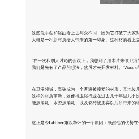
这些洗手盆和浴缸看上去与众不同，因为它打破了大家对
大概是一种新材质给人带来的第一印象。这种材质看上
“在一次和别人讨论的会议上，我想到了用木片来做卫
我们是先有了产品的想法，然后才去开发材料。”
Woodio
在卫浴领域，瓷砖成为一个普遍被接受的材质，其地位
这样的材质革新，这使得卫浴行业在过去几十年里几乎
能源消耗、水资源消耗、以及瓷砖被废弃以后所带来的
这正是令
难以释怀的一个原因：既然他的优势在
Lahtinen