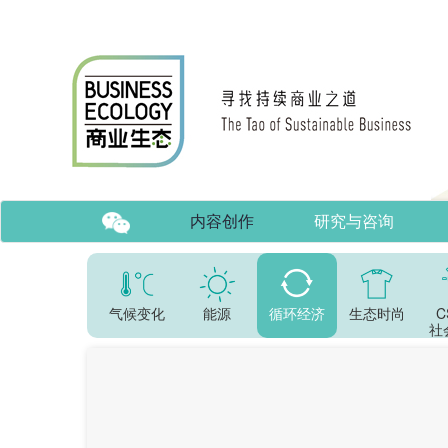
内容创作
研究与咨询
气候变化
能源
循环经济
生态时尚
C
社