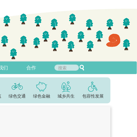
我们
合作
筑
绿色交通
绿色金融
城乡共生
包容性发展