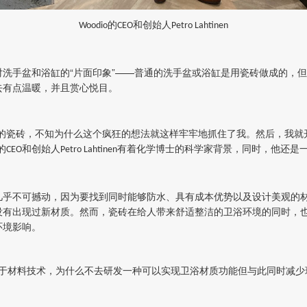
的
和创始人
Woodio
CEO
Petro Lahtinen
洗手盆和浴缸的“片面印象”——普通的洗手盆或浴缸是用瓷砖做成的，
去有点温暖，并且赏心悦目。
浴的瓷砖，不知为什么这个疯狂的想法就这样牢牢地抓住了我。然后，我就
的
和创始人
有着化学博士的科学家背景，同时，他还是
CEO
Petro Lahtinen
几乎不可撼动，因为要找到同时能够防水、具有成本优势以及设计美观的
没有出现过新材质。然而，瓷砖在给人带来舒适整洁的卫浴环境的同时，
环境影响。
于材料技术，为什么不去研发一种可以实现卫浴材质功能但与此同时减少