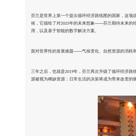
芬兰是世界上第一个提出循环经济路线图的国家，这项
候，它描绘了对
年的未来想象——芬兰期待未来的
2025
用，以及基于智能的数字解决方案。
面对世界性的发展难题——气候变化、自然资源的消耗
三年之后，也就是
年，芬兰再次升级了循环经济路
2019
源被视为稀缺资源；日常生活的决策将成为带来改变的