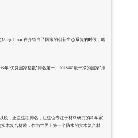
监
在介绍自己国家的创新生态系统的时候，略
Marjo Ilmari
年“优良国家指数”排名第一、
年“最干净的国家”排
19
2016
以说，正是这项排名，让这位专注于材料研究的科学家
的实木复合材质，作为世界上第一个防水的实木复合材