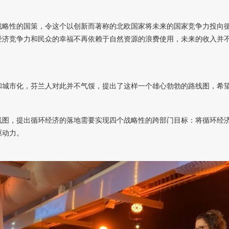
战略性的国策，令这个以创新而著称的北欧国家将未来的国家竞争力投向
经济竞争力和民众的幸福不再依赖于自然资源的浪费使用，未来的收入并
和城市化，芬兰人对此并不气馁，提出了这样一个雄心勃勃的路线图，希
线图，提出循环经济的落地需要实现四个战略性的跨部门目标：将循环经
驱动力。