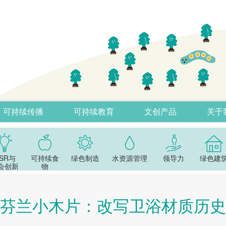
可持续传播
可持续教育
文创产品
关于
SR与
可持续食
绿色制造
水资源管理
领导力
绿色建
会创新
物
芬兰小木片：改写卫浴材质历史