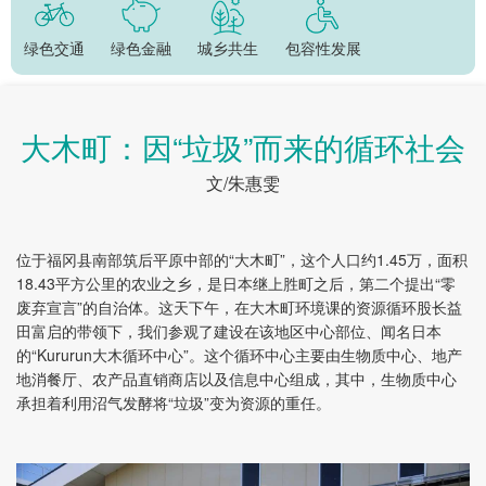
绿色交通
绿色金融
城乡共生
包容性发展
大木町：因“垃圾”而来的循环社会
文/朱惠雯
位于福冈县南部筑后平原中部的“大木町”，这个人口约1.45万，面积
18.43平方公里的农业之乡，是日本继上胜町之后，第二个提出“零
废弃宣言”的自治体。这天下午，在大木町环境课的资源循环股长益
田富启的带领下，我们参观了建设在该地区中心部位、闻名日本
的“Kururun大木循环中心”。这个循环中心主要由生物质中心、地产
地消餐厅、农产品直销商店以及信息中心组成，其中，生物质中心
承担着利用沼气发酵将“垃圾”变为资源的重任。