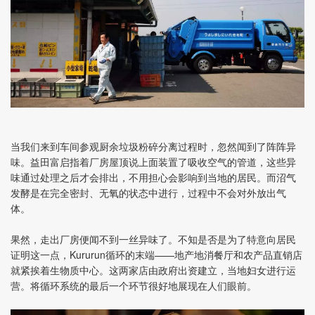
当我们来到车间参观厨余垃圾粉碎分离过程时，忽然闻到了阵阵异
味。益田富启指着厂房屋顶说上面装置了吸收空气的管道，这些异
味通过处理之后才会排出，不用担心会影响到当地的居民。而沼气
发酵是在完全密封、无氧的状态中进行，过程中不会对外放出气
体。
果然，走出厂房便闻不到一丝异味了。不知是否是为了特意向居民
证明这一点，Kururun循环的末端——地产地消餐厅和农产品直销店
就紧挨着生物质中心。这两家店由政府出资建立，当地妇女进行运
营。将循环系统的最后一个环节很好地展现在人们眼前。