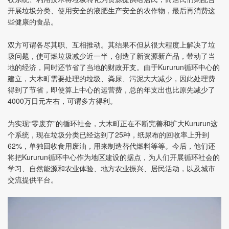
开展垃圾分类、使用安全的液肥生产安全的农作物，最后再消费这
些健康的食品。
双方可谓各尽其职、互相推动。其结果不但从很大程度上解决了垃
圾问题，使可燃垃圾减少近一半，创造了新资源新产品，带动了当
地的经济，同时还节省了当地的财政开支。由于Kururun循环中心的
建立，大木町需要处理的垃圾、粪尿、污泥大大减少，因此处理费
得到了节省，即使算上中心的运营费，总的年支出也比原先减少了
4000万日元左右，可谓多方得利。
为实现“零废弃”的循环社会，大木町正在不断完善和扩大Kururun这
个系统，现在垃圾分类已经达到了25种，纸尿布的回收率上升到
62%，单独回收食用废油，用来制造替代燃料等等。今后，他们还
将把Kururun循环中心作为地区建设的据点，为人们开展循环社会的
学习、自然能源和农业体验、地方农业振兴、居民活动，以及城市
交流提供平台。