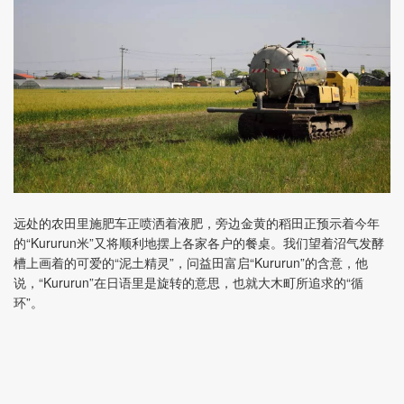
远处的农田里施肥车正喷洒着液肥，旁边金黄的稻田正预示着今年
的“Kururun米”又将顺利地摆上各家各户的餐桌。我们望着沼气发酵
槽上画着的可爱的“泥土精灵”，问益田富启“Kururun”的含意，他
说，“Kururun”在日语里是旋转的意思，也就大木町所追求的“循
环”。