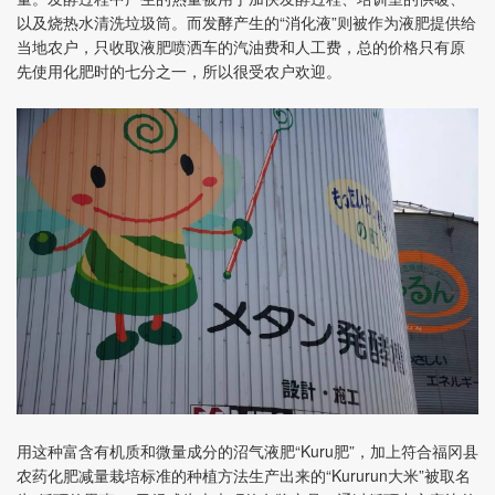
以及烧热水清洗垃圾筒。而发酵产生的“消化液”则被作为液肥提供给
当地农户，只收取液肥喷洒车的汽油费和人工费，总的价格只有原
先使用化肥时的七分之一，所以很受农户欢迎。
用这种富含有机质和微量成分的沼气液肥“Kuru肥”，加上符合福冈县
农药化肥减量栽培标准的种植方法生产出来的“Kururun大米”被取名