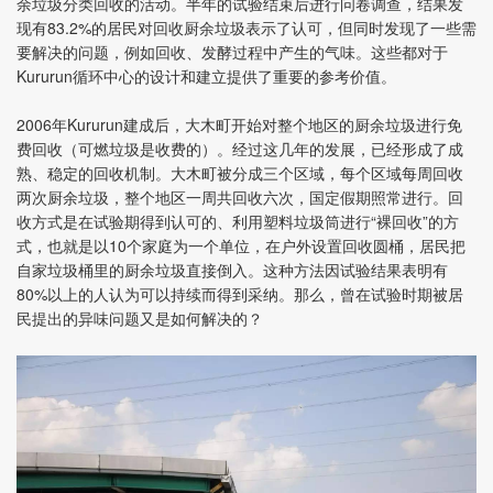
余垃圾分类回收的活动。半年的试验结束后进行问卷调查，结果发
现有83.2%的居民对回收厨余垃圾表示了认可，但同时发现了一些需
要解决的问题，例如回收、发酵过程中产生的气味。这些都对于
Kururun循环中心的设计和建立提供了重要的参考价值。
2006
年Kururun建成后，大木町开始对整个地区的厨余垃圾进行免
费回收（可燃垃圾是收费的）。经过这几年的发展，已经形成了成
熟、稳定的回收机制。大木町被分成三个区域，每个区域每周回收
两次厨余垃圾，整个地区一周共回收六次，国定假期照常进行。回
收方式是在试验期得到认可的、利用塑料垃圾筒进行“裸回收”的方
式，也就是以10个家庭为一个单位，在户外设置回收圆桶，居民把
自家垃圾桶里的厨余垃圾直接倒入。这种方法因试验结果表明有
80%以上的人认为可以持续而得到采纳。那么，曾在试验时期被居
民提出的异味问题又是如何解决的？