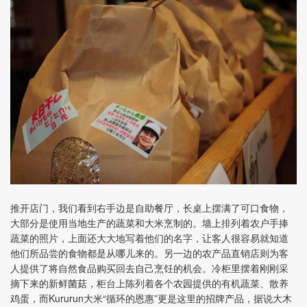
推开店门，我们看到右手边是自助餐厅，长桌上摆满了可口食物，
大部分是使用当地生产的蔬菜和大米烹制的。墙上排列着农户手捧
蔬菜的照片，上面还大大地写着他们的名字，让客人很容易就知道
他们所品尝的食物都是从哪儿来的。另一边的农产品直销店则为客
人提供了将自然食品购买回去自己烹饪的机会。冷柜里摆着刚刚采
摘下来的新鲜菌菇，柜台上陈列着各个农园提供的有机蔬菜、散养
鸡蛋，而Kururun大米“循环的恩惠”更是这里的招牌产品，据说大木