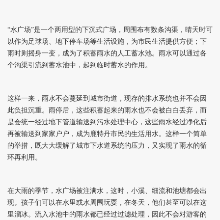
“水广场”是一个两用型的下沉式广场，周围布有数条沟渠，晴天时可
以作为足球场、地下停车场等生活设施，为市民生活提供方便；下
雨时则摇身一变，成为了积蓄雨水的人工蓄水池。雨水可以通过各
个沟渠引流到蓄水池中，起到临时蓄水的作用。
这样一来，雨水不会蔓延到城市街道，现存的排水系统也并不会因
此负担沉重。雨停后，这些积蓄起来的雨水也不会被白白丢弃，而
是会统一经过地下管道输送到污水处理中心，这些雨水经过净化后
再被输送到家家户户，成为鹿特丹市民的生活用水。这样一个简单
的举措，既大大缓解了城市下水道系统的压力，又实现了雨水的循
环再利用。
在大雨的季节，水广场被注满水，这时，小溪、细流和池塘都会出
现。孩子们可以在水里或水周围玩耍，在冬天，他们甚至可以在这
里溜冰。流入水池中的雨水都已经过过滤处理，因此不会对游客的