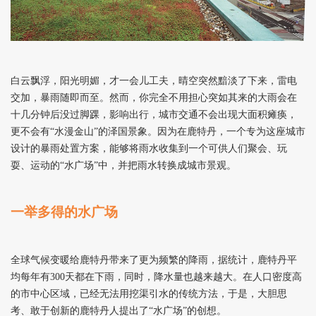
白云飘浮，阳光明媚，才一会儿工夫，晴空突然黯淡了下来，雷电
交加，暴雨随即而至。然而，你完全不用担心突如其来的大雨会在
十几分钟后没过脚踝，影响出行，城市交通不会出现大面积瘫痪，
更不会有“水漫金山”的泽国景象。因为在鹿特丹，一个专为这座城市
设计的暴雨处置方案，能够将雨水收集到一个可供人们聚会、玩
耍、运动的“水广场”中，并把雨水转换成城市景观。
一举多得的水广场
全球气候变暖给鹿特丹带来了更为频繁的降雨，据统计，鹿特丹平
均每年有300天都在下雨，同时，降水量也越来越大。在人口密度高
的市中心区域，已经无法用挖渠引水的传统方法，于是，大胆思
考、敢于创新的鹿特丹人提出了“水广场”的创想。