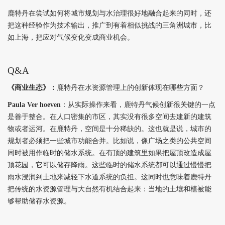
鹿特丹在尝试如何将城市规划与水治理很好地融合起来的同时，还
把这种经验作为技术输出，推广到有着相似挑战的三角洲城市，比
如上海，把应对气候变化变成商业机会。
Q&A
《商业生态》：
鹿特丹在水资源管理上的创新体现在哪些方面？
Paula Ver hoeven
：从实际操作来看，鹿特丹气候创新很关键的一点
是善于整合。在人口密集的市区，其实没有很多空间去建新的建筑
物或者运河。在鹿特丹，空间是十分稀缺的。这也就是说，城市的
规划者必须把一些城市功能合并。比如说，像广场之类的公共空间
同时被用作临时的储水系统。在有顶的建筑里如果把屋顶改造成屋
顶花园，它可以储存降雨。这些临时的储水系统都可以通过慢慢把
雨水浸润到土地来减轻下水道系统的负担。这同时也意味着鹿特丹
把传统的水资源管理与大自然有机结合起来：当地的土壤和植被能
够帮助储存水资源。