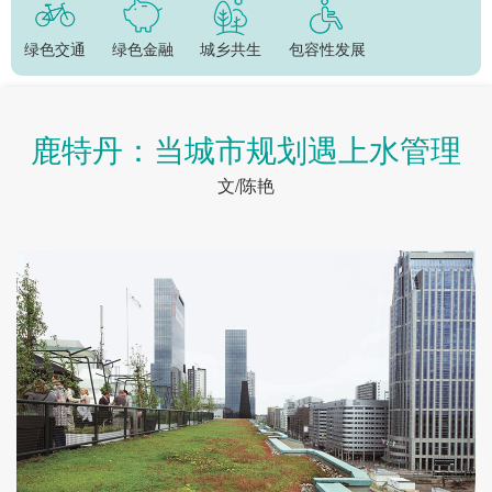
绿色交通
绿色金融
城乡共生
包容性发展
鹿特丹：当城市规划遇上水管理
文/陈艳