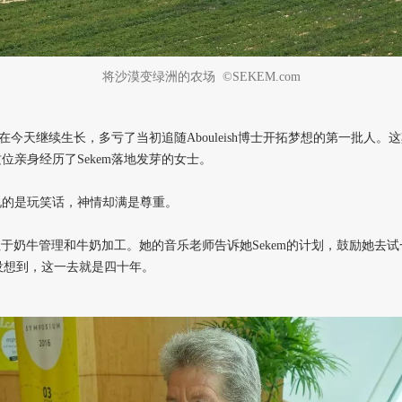
将沙漠变绿洲的农场 ©SEKEM.com
天继续生长，多亏了当初追随Abouleish博士开拓梦想的第一批人。这其中，
这位亲身经历了Sekem落地发芽的女士。
虽然说的是玩笑话，神情却满是尊重。
，专注于奶牛管理和牛奶加工。她的音乐老师告诉她Sekem的计划，鼓励她
没想到，这一去就是四十年。