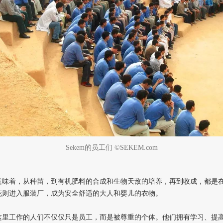
Sekem
的员工们 ©SEKEM.com
这意味着，从种苗，到有机肥料的合成和生物天敌的培养，再到收成，都是
花则进入服装厂，成为安全舒适的大人和婴儿的衣物。
这里工作的人们不仅仅只是员工，而是被尊重的个体。他们拥有学习、提