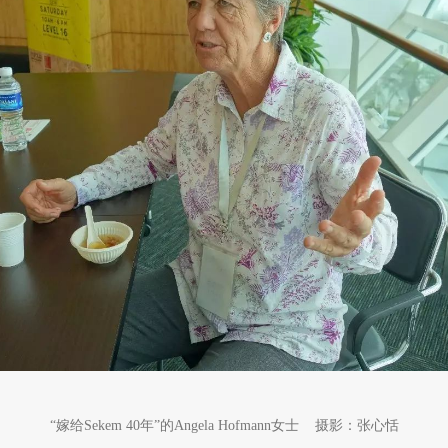
“嫁给Sekem 40年”的Angela Hofmann女士 摄影：张心恬