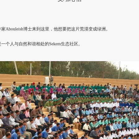
bouleish博士来到这里，他想要把这片荒漠变成绿洲。
个人与自然和谐相处的Sekem生态社区。