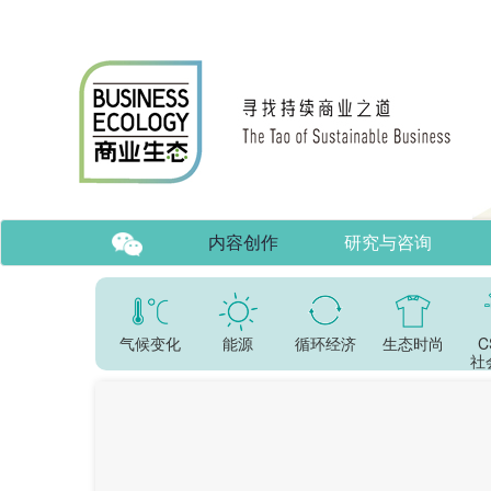
内容创作
研究与咨询
气候变化
能源
循环经济
生态时尚
C
社