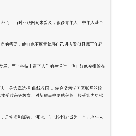
。然而，当时互联网尚未普及，很多青年人、中年人甚至
信息的需要，他们也不愿意勉强自己进入看似只属于年轻
发展。而当科技丰富了人们的生活时，他们好像被排除在
去，吴含章选择“曲线救国”。结合父亲学习互联网的经
给接受过高等教育、对新鲜事物更感兴趣、接受能力更强
，是空虚和孤独。“那么，让‘老小孩’成为一个让老年人