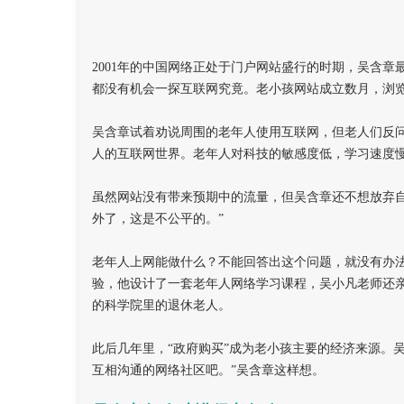
2001
年的中国网络正处于门户网站盛行的时期，吴含章
都没有机会一探互联网究竟。老小孩网站成立数月，浏
吴含章试着劝说周围的老年人使用互联网，但老人们反问
人的互联网世界。老年人对科技的敏感度低，学习速度
虽然网站没有带来预期中的流量，但吴含章还不想放弃
外了，这是不公平的。”
老年人上网能做什么？不能回答出这个问题，就没有办法
验，他设计了一套老年人网络学习课程，吴小凡老师还
的科学院里的退休老人。
此后几年里，“政府购买”成为老小孩主要的经济来源。
互相沟通的网络社区吧。”吴含章这样想。