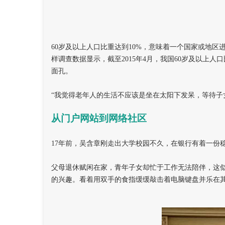
60
岁及以上人口比重达到10%，意味着一个国家或地区
样调查数据显示，截至2015年4月，我国60岁及以上人
面孔。
“我觉得老年人的生活不应该是坐在太阳下发呆，等待子
从门户网站到网络社区
17
年前，吴含章刚走出大学校园不久，在银行有着一份
父母退休赋闲在家，青年子女却忙于工作无法陪伴，这
的兴趣。看着用双手的食指缓缓敲击着电脑键盘并乐在