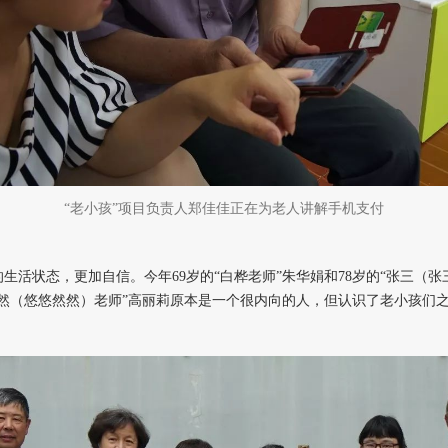
“老小孩”项目负责人郑佳佳
正在为老人讲解手机支付
活状态，更加自信。今年69岁的“白桦老师”朱华娟和78岁的“张三（
然（悠悠然然）老师”高丽莉原本是一个很内向的人，但认识了老小孩们