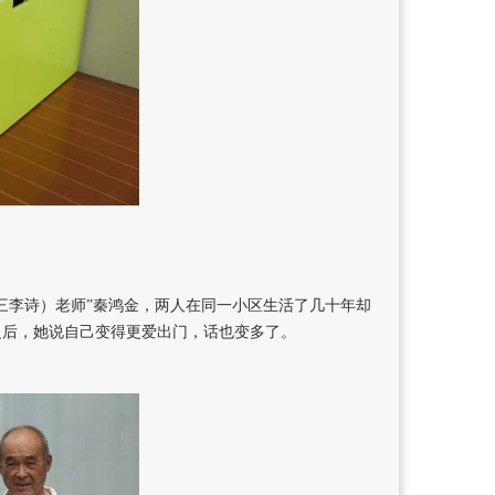
张三李诗）老师”秦鸿金，两人在同一小区生活了几十年却
之后，她说自己变得更爱出门，话也变多了。