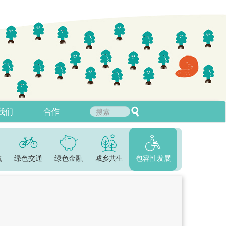
我们
合作
筑
绿色交通
绿色金融
城乡共生
包容性发展