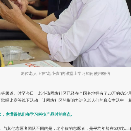
两位老人正在“老小孩”的课堂上学习如何使用微信
频道。时至今日，老小孩网络社区已经在全国各地拥有了20万的稳定用户，
了歌唱比赛等线下活动，让网络社区的影响力进入老人们的真实生活中，
求，也懂得他们在学习科技产品时的痛点。
队。与其他志愿者团队不同的是，老小孩的志愿者，是平均年龄在60岁以上