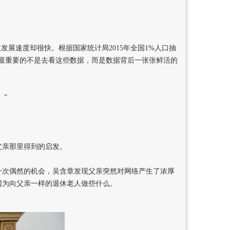
展速度却很快。根据国家统计局2015年全国1%人口抽
龄化，最重要的不是去看这些数据，而是数据背后一张张鲜活的
。”
父亲那里得到的启发。
一次偶然的机会，吴含章发现父亲突然对网络产生了浓厚
网为向父亲一样的退休老人做些什么。