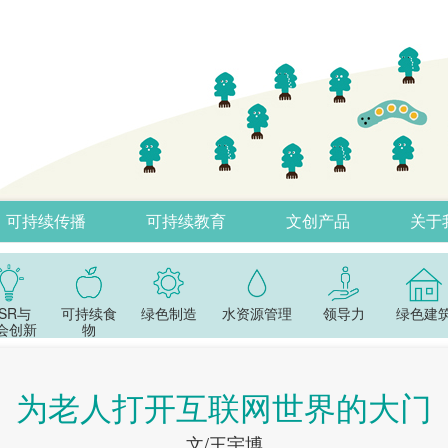
可持续传播
可持续教育
文创产品
关于
SR与
可持续食
绿色制造
水资源管理
领导力
绿色建
会创新
物
为老人打开互联网世界的大门
文/王宇博