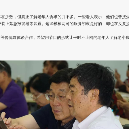
不在少数，但真正了解老年人诉求的并不多。一些老人表示，他们也曾接
中装上紧急报警器等装置。这些模棱两可的服务初衷是好的，却也在反复
台等传统媒体谈合作，希望用节目的形式让平时不上网的老年人了解老小